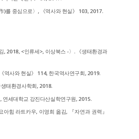
 중심으로〉, 《역사와 현실》 103, 2017.
 2018, <인류세>, 이상북스 -〉. 《생태환경과
 《역사와 현실》 114, 한국역사연구회, 2019.
생태환경사학회, 2018.
 연세대학교 강진다산실학연구원, 2015.
 요아힘 라트카우, 이영희 옮김, 『자연과 권력』