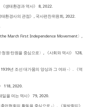
생태환경과 역사》 8, 2022.
생태환경사의 관점》, 국사편찬위원회, 2022.
.
of the March First Independence Movement〉,
·청원·탄원을 중심으로〉, 《사회와 역사》 128,
1939년 조선 대가뭄의 양상과 그 여파 -〉. 《역
18, 2020.
을 여는 역사》 79, 2020.
건축업협회의 활동을 중심으로 -〉, 《동방학지》