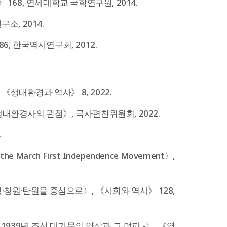
 168, 연세대학교 국학연구원, 2014.
, 2014.
 한국역사연구회, 2012.
생태환경과 역사》 8, 2022.
생태환경사의 관점》, 국사편찬위원회, 2022.
.
of the March First Independence Movement〉,
·청원·탄원을 중심으로〉, 《사회와 역사》 128,
1939년 조선 대가뭄의 양상과 그 여파 -〉. 《역