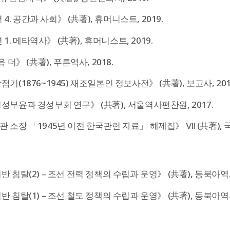
 4. 공간과 사회》 (共著), 휴머니스트, 2019.
 1. 메타역사》 (共著), 휴머니스트, 2019.
 더》 (共著), 푸른역사, 2018.
(1876~1945) 재조일본인 정보사전》 (共著), 보고사, 201
부윤과 경성부회 연구》 (共著), 서울역사편찬원, 2017.
소장 「1945년 이전 한국관련 자료」 해제집》 Ⅶ (共著), 국
 침탈(2) – 조선 전력 정책의 수립과 운영》 (共著), 동북아역사
 침탈(1) – 조선 철도 정책의 수립과 운영》 (共著), 동북아역사