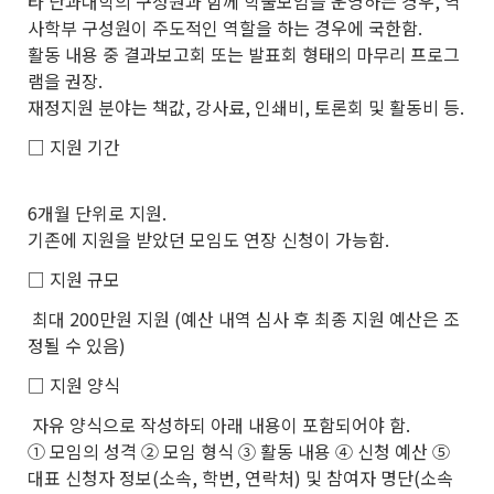
타 단과대학의 구성원과 함께 학술모임을 운영하는 경우, 역
사학부 구성원이 주도적인 역할을 하는 경우에 국한함.
활동 내용 중 결과보고회 또는 발표회 형태의 마무리 프로그
램을 권장.
재정지원 분야는 책값, 강사료, 인쇄비, 토론회 및 활동비 등.
□ 지원 기간
6개월 단위로 지원.
기존에 지원을 받았던 모임도 연장 신청이 가능함.
□ 지원 규모
최대 200만원 지원 (예산 내역 심사 후 최종 지원 예산은 조
정될 수 있음)
□ 지원 양식
자유 양식으로 작성하되 아래 내용이 포함되어야 함.
① 모임의 성격 ② 모임 형식 ③ 활동 내용 ④ 신청 예산 ⑤
대표 신청자 정보(소속, 학번, 연락처) 및 참여자 명단(소속