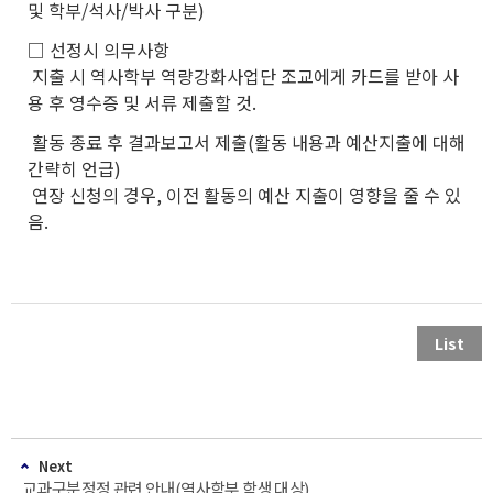
및 학부/석사/박사 구분)
□ 선정시 의무사항
지출 시 역사학부 역량강화사업단 조교에게 카드를 받아 사
용 후 영수증 및 서류 제출할 것.
활동 종료 후 결과보고서 제출(활동 내용과 예산지출에 대해
간략히 언급)
연장 신청의 경우, 이전 활동의 예산 지출이 영향을 줄 수 있
음.
List
Next
교과구분정정 관련 안내(역사학부 학생 대상)