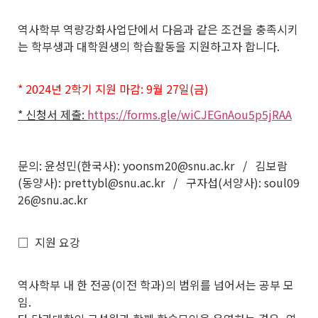
역사학부 역량강화사업단에서 다음과 같은 조건을 충족시키
는 학부생과 대학원생의 학습활동을 지원하고자 합니다.
* 2024년 2학기 지원 마감: 9월 27일(금)
* 신청서 제출:
https://forms.gle/wiCJEGnAou5p5jRAA
문의:
윤성민(한국사): yoonsm20@snu.ac.kr /
김보람
(동양사): prettybl@snu.ac.kr /
구자섭(서양사): soul09
26@snu.ac.kr
□ 지원 요강
역사학부 내 한 전공(이전 학과)의 범위를 넘어서는 공부 모
임.