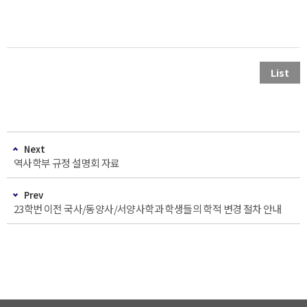
List
Next
역사학부 규정 설명회 자료
Prev
23학번 이전 국사/동양사/서양사학과 학생들의 학적 변경 절차 안내