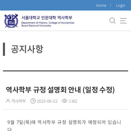
바
Home
Login
로
가
기
메
뉴
공지사항
역사학부 규정 설명회 안내 (일정 수정)
역사학부
2023-08-22
1362
9월 7일(목)에 역사학부 규정 설명회가 예정되어 있습니
다.