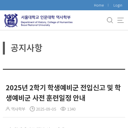
바
Home
Login
로
가
기
메
뉴
공지사항
2025년 2학기 학생예비군 전입신고 및 학
생예비군 사전 훈련일정 안내
역사학부
2025-09-05
1340