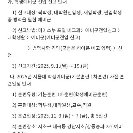
가. 학생예비군 전입 신고 안내
1) 신고대상: 복학생, 대학원신입생, 재입학생, 편입학생
중 병역을 필한 예비군
2) 신고방법: 마이스누 포털 비교과〉예비군전입신고 〉
대학생활 〉예비군(예비군전입 신고)
〉병역사항 기입(군번은 하이픈 빼고 입력) 〉신
청
3) 신고기간: 2025. 9. 1.(월) ∼ 19.(금)
나. 2025년 서울대 학생예비군(기본훈련 1차훈련) 사전 훈
련일정 안내
1) 훈련유형: 기본훈련 1차훈련(학생예비군훈련)
2) 훈련대상: 학부생,대학원생,교수,직원
3) 훈련일정: 2025. 11. 3.(월) ~ 7.(금), 총 5일간
4) 훈련장소: 서초구 내곡동 강남서초/강동송파 2개 예비