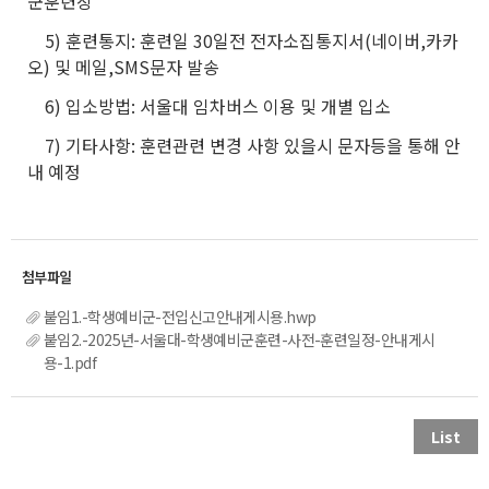
군훈련장
5) 훈련통지: 훈련일 30일전 전자소집통지서(네이버,카카
오) 및 메일,SMS문자 발송
6) 입소방법: 서울대 임차버스 이용 및 개별 입소
7) 기타사항: 훈련관련 변경 사항 있을시 문자등을 통해 안
내 예정
붙임1.-학생예비군-전입신고안내게시용.hwp
붙임2.-2025년-서울대-학생예비군훈련-사전-훈련일정-안내게시
용-1.pdf
List