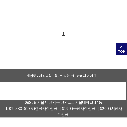
1
TOP
개인정보처리방침
찾아오시는 길
관리자 게시판
08826 서울시 관악구 관악로1 서울대학교 14동
T. 02-880-6175 (한국사학전공) | 6190 (동양사학전공) | 6200 (서양사
학전공)
COPYRIGHT (C) 2023 SEOUL NATIONAL UNIVERSITY. All rights reserved.