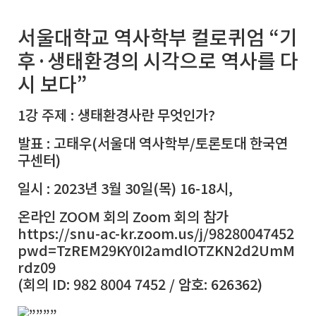
서울대학교 역사학부 컬로퀴엄 “기
후·생태환경의 시각으로 역사를 다
시 보다”
1강 주제 : 생태환경사란 무엇인가?
발표 : 고태우(서울대 역사학부/토론토대 한국연
구센터)
일시 : 2023년 3월 30일(목) 16-18시,
온라인 ZOOM 회의 Zoom 회의 참가
https://snu-ac-kr.zoom.us/j/98280047452
pwd=TzREM29KY0I2amdlOTZKN2d2UmM
rdz09
(회의 ID: 982 8004 7452 / 암호: 626362)