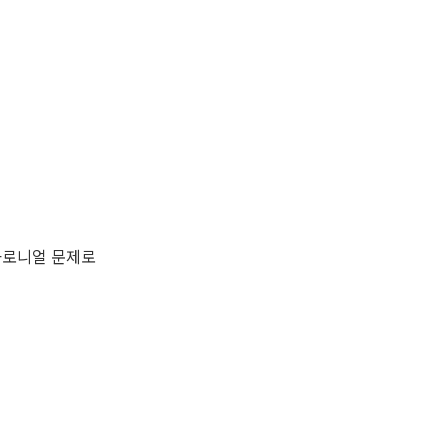
트콜로니얼 문제로