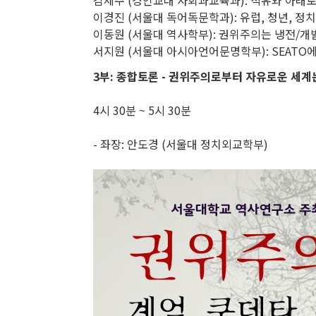
김세주 (경인교대 사회과교육과): 석유와 아래
이경진 (서울대 독어독문학과): 유럽, 청년, 정
이동원 (서울대 역사학부): 권위주의는 냉전/
서지원 (서울대 아시아언어문명학부): SEATO
3부: 종합토론 - 권위주의로부터 자유로운 세계
4시 30분 ~ 5시 30분
- 좌장: 안도경 (서울대 정치외교학부)