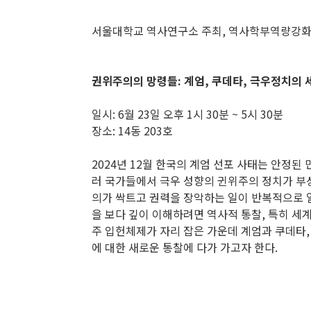
서울대학교 역사연구소 주최, 역사학부역량강화
권위주의의 망령들
: 계엄, 쿠데타, 극우정치의
일시: 6월 23일 오후 1시 30분 ~ 5시 30분
장소: 14동 203호
2024년 12월 한국의 계엄 선포 사태는 안정
러 국가들에서 극우 성향의 귄위주의 정치가 부
의가 싹트고 권력을 장악하는 일이 반복적으로 
을 보다 깊이 이해하려면 역사적 통찰, 특히 세
주 입헌체제가 자리 잡은 가운데 계엄과 쿠데타
에 대한 새로운 통찰에 다가 가고자 한다.