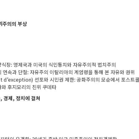
 권위주의의 부상
 양식장: 영제국과 미국의 식민통치와 자유주의적 법치주의
 연속과 단절: 자유주의 이탈리아의 계엄령을 통해 본 자유와 권위
t d’exception) 선포와 시민권 제한: 공화주의의 모순에서 포스
화와 후지모리의 친위 쿠데타
, 경제, 정치에 걸쳐