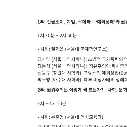
1부: 긴급조치, 계엄, 쿠데타 – ‘예외상태’와
1시 30분 ~ 2시 50분
- 사회: 권혁은 (서울대 국제학연구소)
김성엽 (서울대 역사학부): 초법적 국가폭력의
장문석 (서울대 역사학부): 자유주의와 파시즘의
신동규 (창원대 사학과): 프랑스의 예외상황(Eta
박구병 (아주대 사학과): 페루 비상사태의 상례
2부: 권위주의는 어떻게 싹 트는가? - 사회, 문화
3시 ~ 4시 20분
- 사회: 문준영 (서울대 역사교육과)