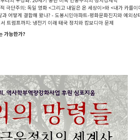
로부터의 우경화: 20세기 중반 미국 민중주의의 정치경제학
치적 극단주의: 독일 영화 <그리고 내일은 온 세상이>와 <내가 카를
개발과 어떻게 결합해 왔나? - 도봉시민아파트-평화문화진지와 예외상
에서 트럼프까지: 냉전기 이래 태국 정치와 캄보디아 문제
는 가능한가?