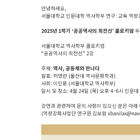
안녕하세요,
서울대학교 인문대학 역사학부 연구·교육 역량
2025년 1학기 ‘공공역사의 최전선’ 콜로키엄
두
서울대학교 역사학부 콜로키엄
“공공역사의 최전선” 2강
주제:
역사, 공동체와 만나다
발표: 허영란 (울산대 역사문화학과)
사회: 이민용 (서울대학교 역사학부)
일시 및 장소: 4월 24일 (목) 오후 4~6시 인문대
강연과 관련하여 문의 사항이 있으신 분은 아래
(역량강화사업단 연구원 김보람 xbanilax@nave