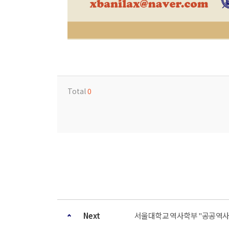
Total
0
Next
서울대학교 역사학부 "공공역사의 최