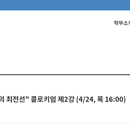
학부소
전선" 콜로키엄 제2강 (4/24, 목 16:00)